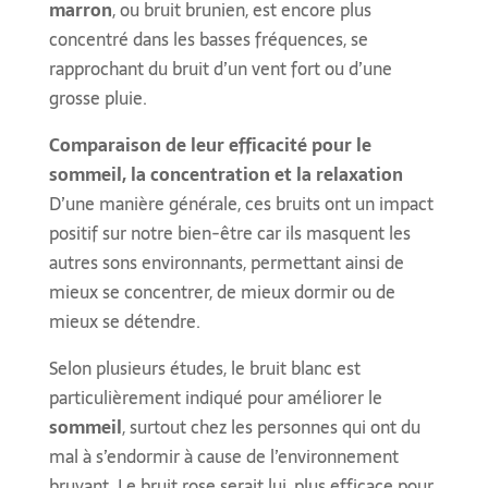
marron
, ou bruit brunien, est encore plus
concentré dans les basses fréquences, se
rapprochant du bruit d’un vent fort ou d’une
grosse pluie.
Comparaison de leur efficacité pour le
sommeil, la concentration et la relaxation
D’une manière générale, ces bruits ont un impact
positif sur notre bien-être car ils masquent les
autres sons environnants, permettant ainsi de
mieux se concentrer, de mieux dormir ou de
mieux se détendre.
Selon plusieurs études, le bruit blanc est
particulièrement indiqué pour améliorer le
sommeil
, surtout chez les personnes qui ont du
mal à s’endormir à cause de l’environnement
bruyant. Le bruit rose serait lui, plus efficace pour