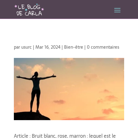
par
usurc
|
Mar 16, 2024
|
Bien-être
|
0 commentaires
Article : Bruit blanc, rose, marron : lequel est le